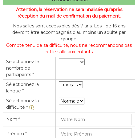
f
Attention, la réservation ne sera finalisée qu'après
l
réception du mail de confirmation du paiement.
e
Nos salles sont accessibles dès 7 ans. Les - de 16 ans
devront être accompagnés d'au moins un adulte par
groupe.
Compte tenu de sa difficulté, nous ne recommandons pas
cette salle aux enfants.
Sélectionnez le
nombre de
participants *
Sélectionnez la
langue *
Sélectionnez la
difficulté *
Nom *
Prénom *