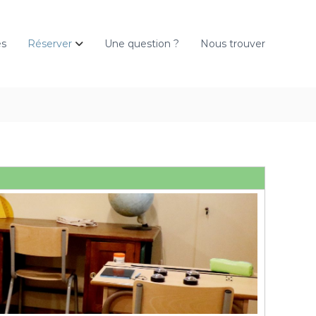
és
Réserver
Une question ?
Nous trouver