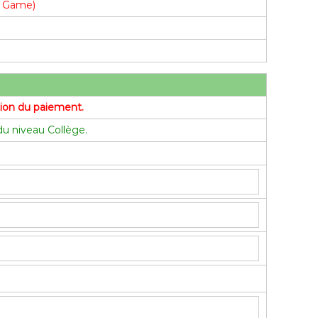
pe Game)
ation du paiement.
 du niveau Collège.