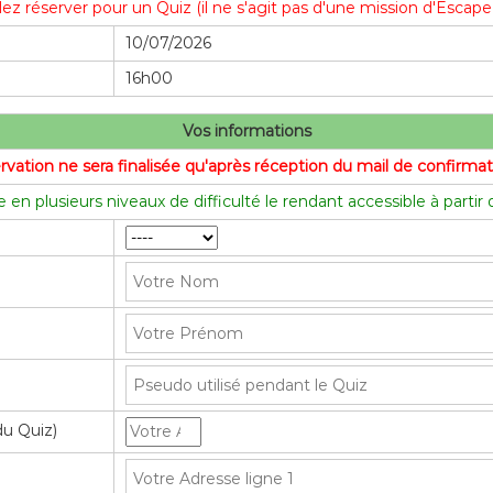
lez réserver pour un Quiz (il ne s'agit pas d'une mission d'Esca
10/07/2026
16h00
Vos informations
ervation ne sera finalisée qu'après réception du mail de confirm
 en plusieurs niveaux de difficulté le rendant accessible à partir
du Quiz)