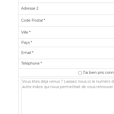
Adresse 2
Code Postal *
Ville *
Pays *
Email *
Téléphone *
J'ai bien pris co