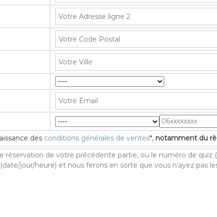
nnaissance des
conditions générales de ventes
*,
notamment du règ