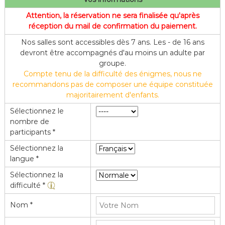
f
Attention, la réservation ne sera finalisée qu'après
l
réception du mail de confirmation du paiement.
e
Nos salles sont accessibles dès 7 ans. Les - de 16 ans
devront être accompagnés d'au moins un adulte par
groupe.
Compte tenu de la difficulté des énigmes, nous ne
recommandons pas de composer une équipe constituée
majoritairement d'enfants.
Sélectionnez le
nombre de
participants *
Sélectionnez la
langue *
Sélectionnez la
difficulté *
Nom *