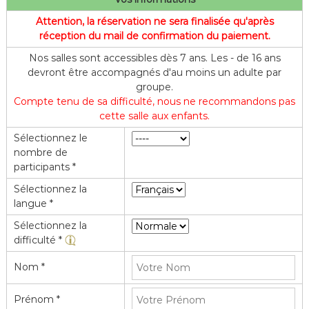
f
Attention, la réservation ne sera finalisée qu'après
l
réception du mail de confirmation du paiement.
e
Nos salles sont accessibles dès 7 ans. Les - de 16 ans
devront être accompagnés d'au moins un adulte par
groupe.
Compte tenu de sa difficulté, nous ne recommandons pas
cette salle aux enfants.
Sélectionnez le
nombre de
participants *
Sélectionnez la
langue *
Sélectionnez la
difficulté *
Nom *
Prénom *