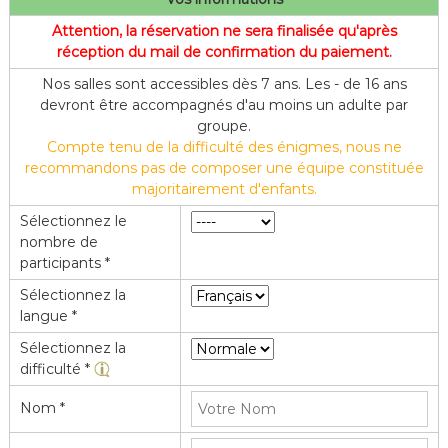
f
Attention, la réservation ne sera finalisée qu'après
l
réception du mail de confirmation du paiement.
e
Nos salles sont accessibles dès 7 ans. Les - de 16 ans
devront être accompagnés d'au moins un adulte par
groupe.
Compte tenu de la difficulté des énigmes, nous ne
recommandons pas de composer une équipe constituée
majoritairement d'enfants.
Sélectionnez le
nombre de
participants *
Sélectionnez la
langue *
Sélectionnez la
difficulté *
Nom *