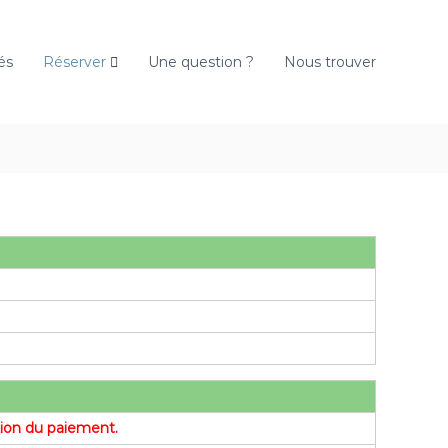
és
Réserver
Une question ?
Nous trouver
ation du paiement.