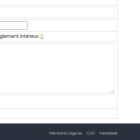
lement intérieur.
Mentions Légales
CGV
Facebook