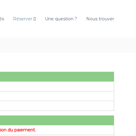
és
Réserver
Une question ?
Nous trouver
ation du paiement.