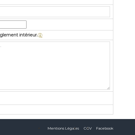
lement intérieur.
Mentions Légales
CGV
Facebook