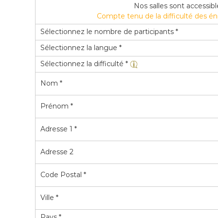
Nos salles sont accessib
Compte tenu de la difficulté des 
Sélectionnez le nombre de participants *
Sélectionnez la langue *
Sélectionnez la difficulté *
Nom *
Prénom *
Adresse 1 *
Adresse 2
Code Postal *
Ville *
Pays *