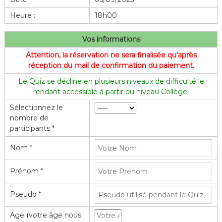
f
Heure :
18h00
l
e
Vos informations
Attention, la réservation ne sera finalisée qu'après
réception du mail de confirmation du paiement.
Le Quiz se décline en plusieurs niveaux de difficulté le
rendant accessible à partir du niveau Collège.
Sélectionnez le
nombre de
participants *
Nom *
Prénom *
Pseudo *
Age (votre âge nous