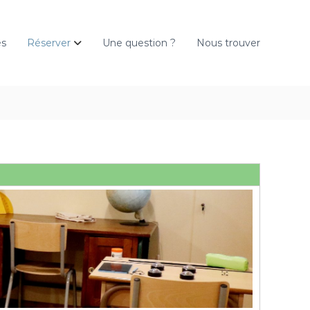
és
Réserver
Une question ?
Nous trouver