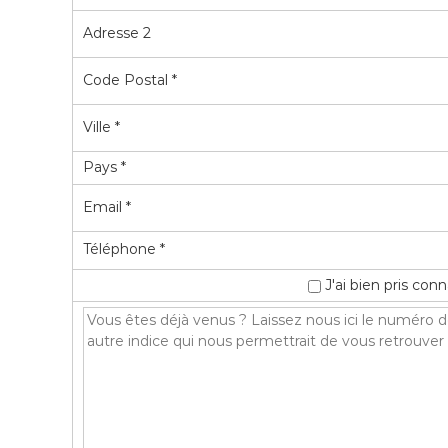
Adresse 2
Code Postal *
Ville *
Pays *
Email *
Téléphone *
J'ai bien pris co