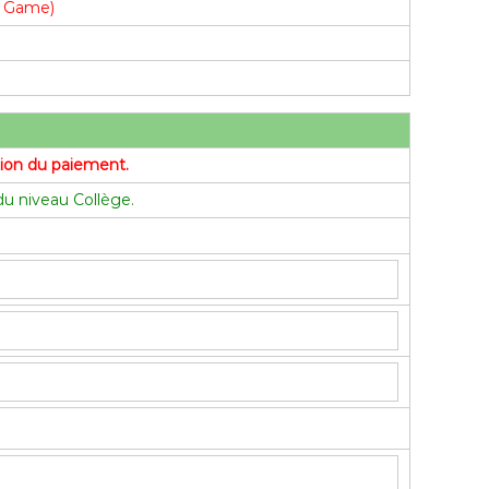
pe Game)
ation du paiement.
 du niveau Collège.