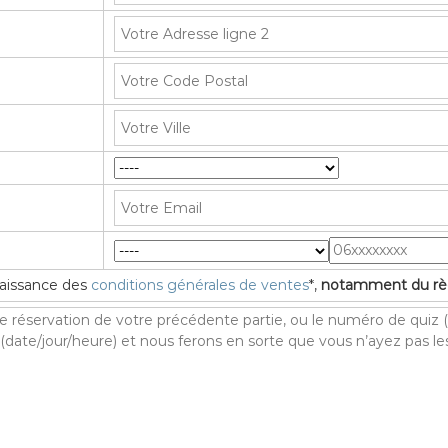
nnaissance des
conditions générales de ventes
*,
notamment du règ