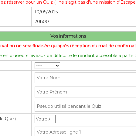
lez réserver pour un Quiz (il ne s'agit pas d'une mission d'Esca
10/05/2025
20h00
Vos informations
ervation ne sera finalisée qu'après réception du mail de confirm
 en plusieurs niveaux de difficulté le rendant accessible à partir
du Quiz)