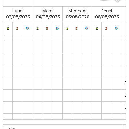
f
l
Lundi
Mardi
Mercredi
Jeudi
e
03/08/2026
04/08/2026
05/08/2026
06/08/2026
1
2
2